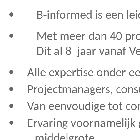
B-informed is een leid
Met meer dan 40 profes
Dit al 8 jaar vanaf Ve
Alle expertise onder e
Projectmanagers, cons
Van eenvoudige tot co
Ervaring voornamelijk
middelgrote