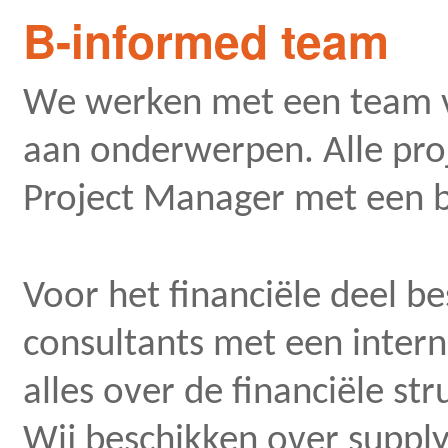
B-informed team
We werken met een team v
aan onderwerpen. Alle pro
Project Manager met een b
Voor het financiële deel b
consultants met een inter
alles over de financiële st
Wij beschikken over supply 