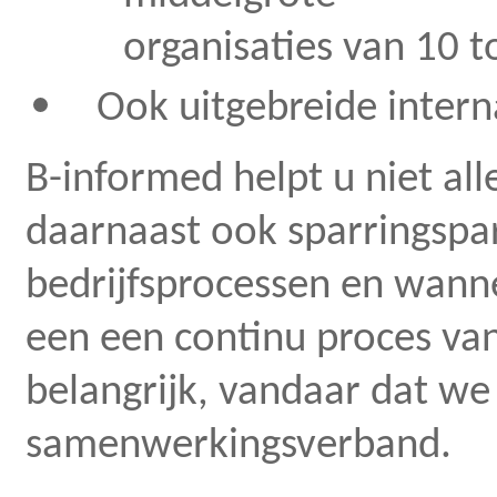
organisaties van 10 t
Ook uitgebreide intern
B-informed helpt u niet al
daarnaast ook sparringspa
bedrijfsprocessen en wann
een een continu proces van 
belangrijk, vandaar dat w
samenwerkingsverband.