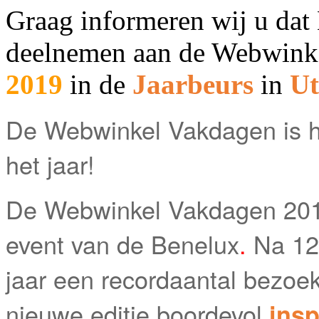
Graag informeren wij u da
deelnemen aan de Webwink
2019
in de
Jaarbeurs
in
Ut
De Webwinkel Vakdagen is 
het jaar!
De Webwinkel Vakdagen 2019
event van de Benelux
.
Na 12
jaar een recordaantal bezoe
nieuwe editie boordevol
insp