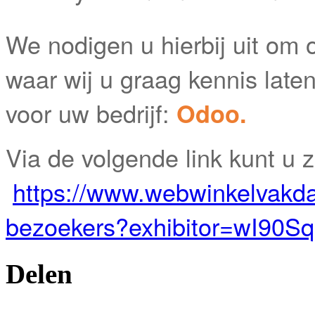
We nodigen u hierbij uit om 
waar wij u graag kennis lat
voor uw bedrijf:
Odoo.
Via de volgende link kunt u zi
https://www.webwinkelvakda
bezoekers?exhibitor=wI90Sq
Delen