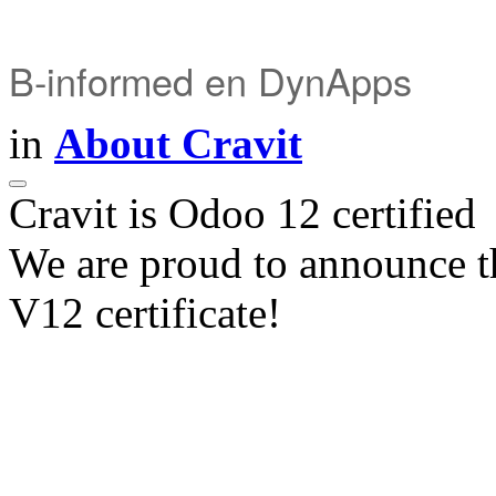
B-informed en DynApps
in
About Cravit
Cravit is Odoo 12 certified
We are proud to announce t
V12 certificate!