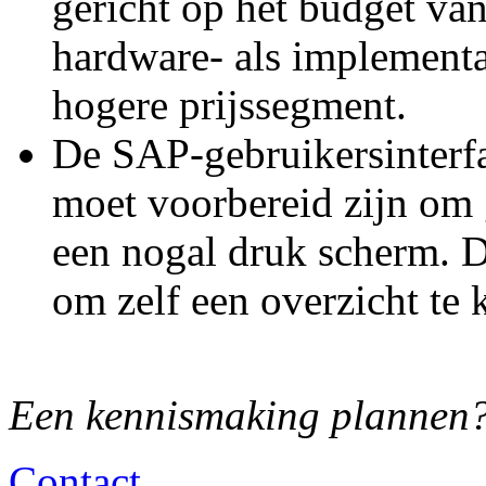
gericht op het budget va
hardware- als implementa
hogere prijssegment.
De SAP-gebruikersinterfac
moet voorbereid zijn om
een nogal druk scherm. De
om zelf een ov
Een kennismaking plannen
Contact