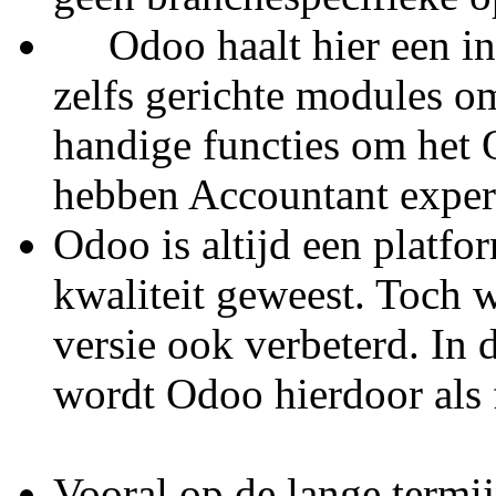
Odoo haalt hier een inh
zelfs gerichte modules om
handige functies om het 
hebben Accountant 
Odoo is altijd een platfo
kwaliteit geweest. Toch w
versie ook verbeterd. In
wordt Odoo hierdoo
Vooral op de lange termi