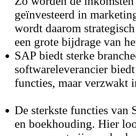
Zo worden de inkomsten 
geïnvesteerd in marketi
wordt daarom strategisc
een grote bijdrage van het
SAP biedt sterke branch
softwareleverancier bied
functies, maar ver
De sterkste functies van 
en boekhouding. Hier loo