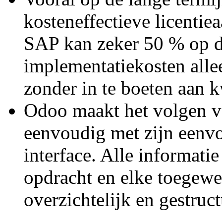
kosteneffectieve licentie
SAP kan zeker 50 % op d
implementatiekosten allee
zonder in te boeten aan
Odoo maakt het volgen va
eenvoudig met zijn eenvo
interface. Alle informati
opdracht en elke toegew
overzichtelijk en gestru