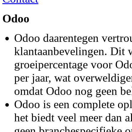
Odoo
Odoo daarentegen vertro
klantaanbevelingen. Dit w
groeipercentage voor Od
per jaar, wat overweldig
omdat Odoo nog gee
Odoo is een complete opl
het biedt veel meer dan a
geen branchespecifieke o