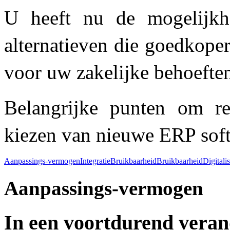
U heeft nu de mogelijk
alternatieven die goedkoper,
voor uw zakelijke behoefte
Belangrijke punten om r
kiezen van nieuwe ERP soft
Aanpassings-vermogen
Integratie
Bruikbaarheid
Bruikbaarheid
Digitali
Aanpassings-vermogen
In een voortdurend veran