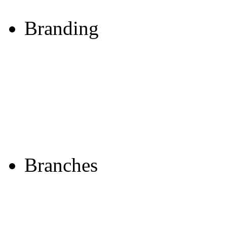
Bra
Bra