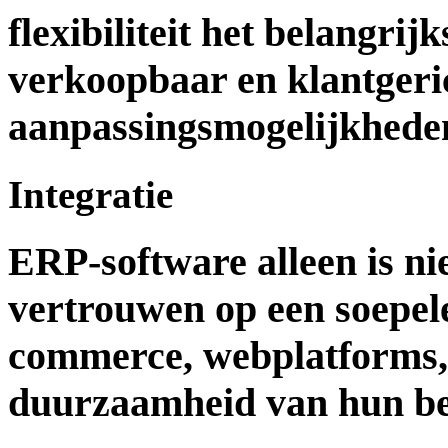
flexibiliteit het belangrij
verkoopbaar en klantgerich
aanpassingsmogelijkheden
Integratie
ERP-software alleen is ni
vertrouwen op een soepel
commerce, webplatforms,
duurzaamheid van hun bed