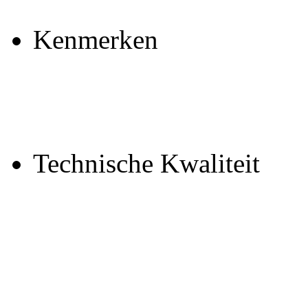
Ken
Technisc