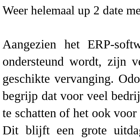
Weer helemaal up 2 date m
Aangezien het ERP-soft
ondersteund wordt, zijn v
geschikte vervanging. Odoo
begrijp dat voor veel bedri
te schatten of het ook voor 
Dit blijft een grote uitd