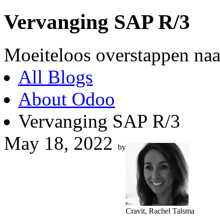
Vervanging SAP R/3
Moeiteloos overstappen na
All Blogs
About Odoo
Vervanging SAP R/3
May 18, 2022
by
Cravit, Rachel Talsma